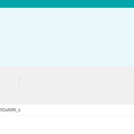
f2a80f8_s