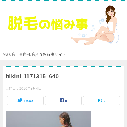
光脱毛、医療脱毛お悩み解決サイト
bikini-1171315_640
公開日：
2016年9月4日
Tweet
0
0