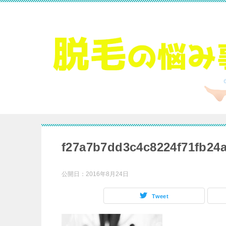
f27a7b7dd3c4c8224f71fb24
公開日：
2016年8月24日
Tweet