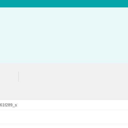
61f289_s